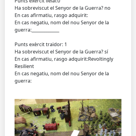
Punts exèrcit lleial:0
Ha sobreviscut el Senyor de la Guerra? no
En cas afirmatiu, rasgo adquirit:
En cas negatiu, nom del nou Senyor de la
guerra:_____________
Punts exèrcit traïdor: 1
Ha sobreviscut el Senyor de la Guerra? sí
En cas afirmatiu, rasgo adquirit:Revoltingly
Resilient
En cas negatiu, nom del nou Senyor de la
guerra: