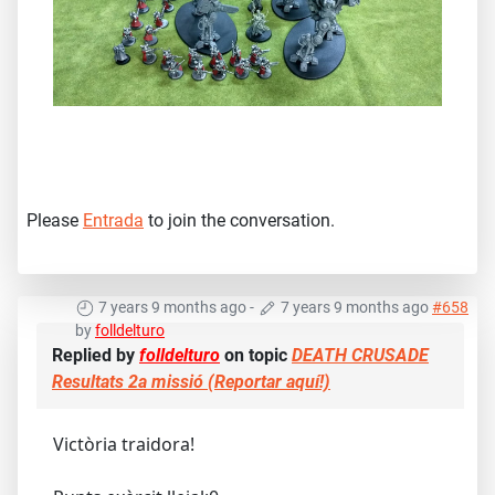
Please
Entrada
to join the conversation.
7 years 9 months ago
-
7 years 9 months ago
#658
by
folldelturo
Replied by
folldelturo
on topic
DEATH CRUSADE
Resultats 2a missió (Reportar aquí!)
Victòria traidora!