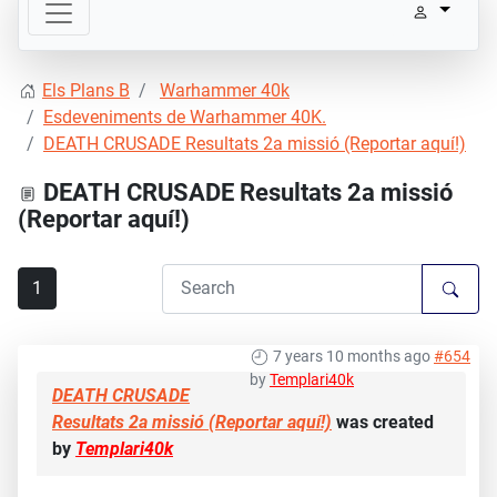
Els Plans B
Warhammer 40k
Esdeveniments de Warhammer 40K.
DEATH CRUSADE Resultats 2a missió (Reportar aquí!)
DEATH CRUSADE Resultats 2a missió
(Reportar aquí!)
1
7 years 10 months ago
#654
by
Templari40k
DEATH CRUSADE
Resultats 2a missió (Reportar aquí!)
was created
by
Templari40k