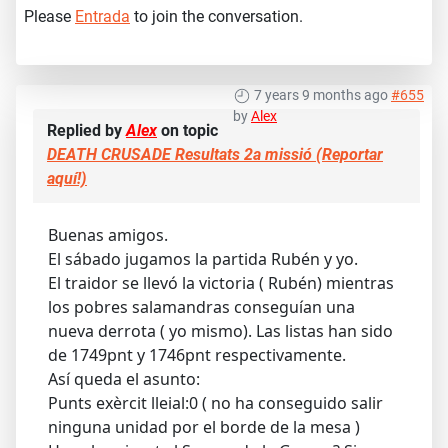
Please
Entrada
to join the conversation.
7 years 9 months ago
#655
by
Alex
Replied by
Alex
on topic
DEATH CRUSADE Resultats 2a missió (Reportar
aquí!)
Buenas amigos.
El sábado jugamos la partida Rubén y yo.
El traidor se llevó la victoria ( Rubén) mientras
los pobres salamandras conseguían una
nueva derrota ( yo mismo). Las listas han sido
de 1749pnt y 1746pnt respectivamente.
Así queda el asunto:
Punts exèrcit lleial:0 ( no ha conseguido salir
ninguna unidad por el borde de la mesa )