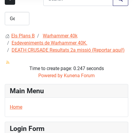
Els Plans B
Warhammer 40k
Esdeveniments de Warhammer 40K.
DEATH CRUSADE Resultats 2a missió (Reportar aquí!)
Time to create page: 0.247 seconds
Powered by
Kunena Forum
Main Menu
Home
Login Form