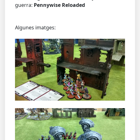
guerra:
Pennywise Reloaded
Algunes imatges: