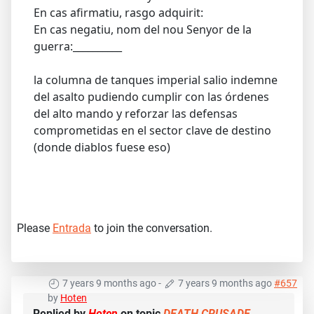
En cas afirmatiu, rasgo adquirit:
En cas negatiu, nom del nou Senyor de la
guerra:__________
la columna de tanques imperial salio indemne
del asalto pudiendo cumplir con las órdenes
del alto mando y reforzar las defensas
comprometidas en el sector clave de destino
(donde diablos fuese eso)
Please
Entrada
to join the conversation.
7 years 9 months ago
-
7 years 9 months ago
#657
by
Hoten
Replied by
Hoten
on topic
DEATH CRUSADE