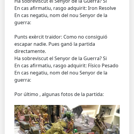
Ha sobreviscut el Senyor de la Guerra? Si
En cas afirmatiu, rasgo adquirit: Iron Resolve
En cas negatiu, nom del nou Senyor de la
guerra:
Punts exèrcit traïdor: Como no consiguió
escapar nadie. Pues ganó la partida
directamente.
Ha sobreviscut el Senyor de la Guerra? Si
En cas afirmatiu, rasgo adquirit: Físico Pesado
En cas negatiu, nom del nou Senyor de la
guerra:
Por último , algunas fotos de la partida: