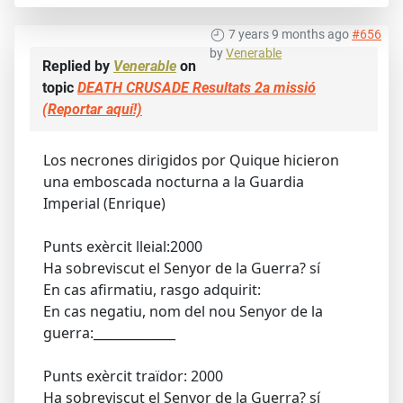
7 years 9 months ago
#656
by
Venerable
Replied by
Venerable
on
topic
DEATH CRUSADE Resultats 2a missió
(Reportar aquí!)
Los necrones dirigidos por Quique hicieron
una emboscada nocturna a la Guardia
Imperial (Enrique)
Punts exèrcit lleial:2000
Ha sobreviscut el Senyor de la Guerra? sí
En cas afirmatiu, rasgo adquirit:
En cas negatiu, nom del nou Senyor de la
guerra:_____________
Punts exèrcit traïdor: 2000
Ha sobreviscut el Senyor de la Guerra? sí