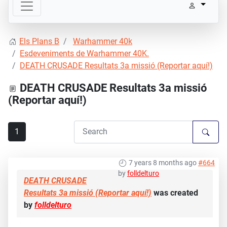
Els Plans B
Warhammer 40k
Esdeveniments de Warhammer 40K.
DEATH CRUSADE Resultats 3a missió (Reportar aquí!)
DEATH CRUSADE Resultats 3a missió
(Reportar aquí!)
1
7 years 8 months ago
#664
by
folldelturo
DEATH CRUSADE
Resultats 3a missió (Reportar aquí!)
was created
by
folldelturo