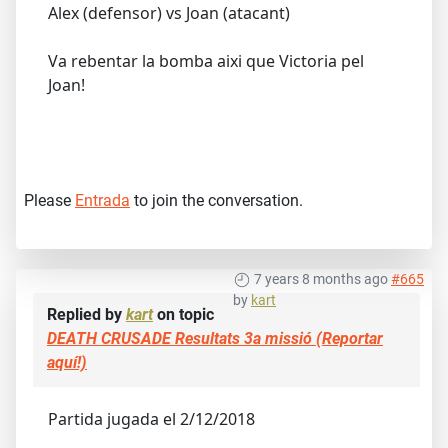
Alex (defensor) vs Joan (atacant)
Va rebentar la bomba aixi que Victoria pel
Joan!
Please
Entrada
to join the conversation.
7 years 8 months ago
#665
by
kart
Replied by
kart
on topic
DEATH CRUSADE Resultats 3a missió (Reportar
aquí!)
Partida jugada el 2/12/2018