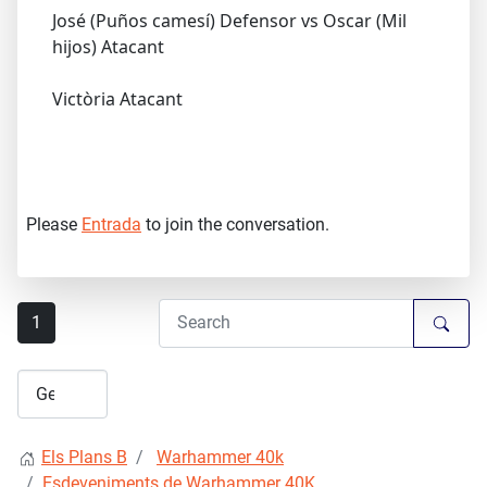
José (Puños camesí) Defensor vs Oscar (Mil
hijos) Atacant
Victòria Atacant
Please
Entrada
to join the conversation.
1
Els Plans B
Warhammer 40k
Esdeveniments de Warhammer 40K.