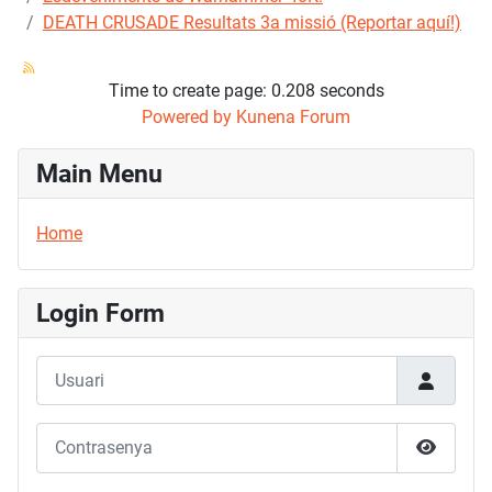
DEATH CRUSADE Resultats 3a missió (Reportar aquí!)
Time to create page: 0.208 seconds
Powered by
Kunena Forum
Main Menu
Home
Login Form
Usuari
Contrasenya
Mostrar