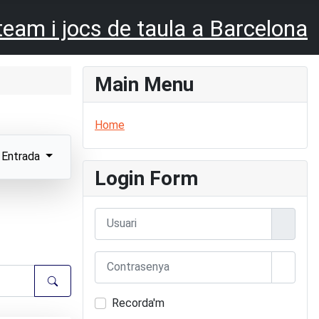
Main Menu
Home
Entrada
Login Form
Usuari
Contrasenya
Mostra
Recorda'm